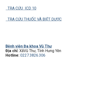
TRA CỨU ICD 10
TRA CỨU THUỐC VÀ BIỆT DƯỢC
Bệnh viện Đa khoa Vũ Thư
Địa chỉ:
XãVũ Thư, Tỉnh Hưng Yên
Hotline:
0227.3826.306