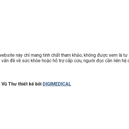
site này chỉ mang tính chất tham khảo; không được xem là tư v
có vấn đề về sức khỏe hoặc hỗ trợ cấp cứu, người đọc cần liên hệ c
Vũ Thư thiết kế bởi
DIGIMEDICAL