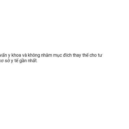
ấn y khoa và không nhằm mục đích thay thế cho tư
ơ sở y tế gần nhất.