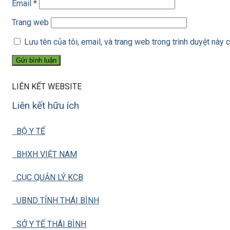
Email
*
Trang web
Lưu tên của tôi, email, và trang web trong trình duyệt này c
LIÊN KẾT WEBSITE
Liên kết hữu ích
BỘ Y TẾ
BHXH VIỆT NAM
CỤC QUẢN LÝ KCB
UBND TỈNH THÁI BÌNH
SỞ Y TẾ THÁI BÌNH