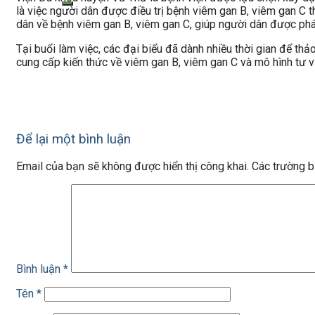
là việc người dân được điều trị bệnh viêm gan B, viêm gan C t
dân về bệnh viêm gan B, viêm gan C, giúp người dân được phát 
Tại buổi làm việc, các đại biểu đã dành nhiều thời gian để th
cung cấp kiến thức về viêm gan B, viêm gan C và mô hình tư vấn
Để lại một bình luận
Email của bạn sẽ không được hiển thị công khai.
Các trường 
Bình luận
*
Tên
*