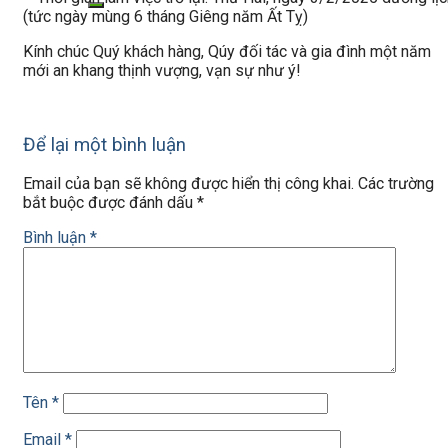
(tức ngày mùng 6 tháng Giêng năm Ất Tỵ)
Kính chúc Quý khách hàng, Qúy đối tác và gia đình một năm
mới an khang thịnh vượng, vạn sự như ý!
Để lại một bình luận
Email của bạn sẽ không được hiển thị công khai.
Các trường
bắt buộc được đánh dấu
*
Bình luận
*
Tên
*
Email
*