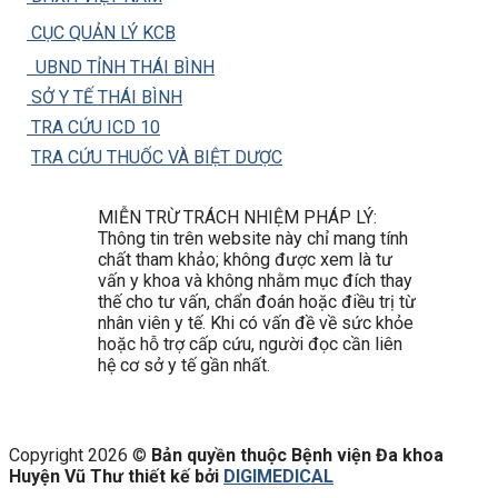
CỤC QUẢN LÝ KCB
UBND TỈNH THÁI BÌNH
SỞ Y TẾ THÁI BÌNH
TRA CỨU ICD 10
TRA CỨU THUỐC VÀ BIỆT DƯỢC
MIỄN TRỪ TRÁCH NHIỆM PHÁP LÝ:
Thông tin trên website này chỉ mang tính
chất tham khảo; không được xem là tư
vấn y khoa và không nhằm mục đích thay
thế cho tư vấn, chẩn đoán hoặc điều trị từ
nhân viên y tế. Khi có vấn đề về sức khỏe
hoặc hỗ trợ cấp cứu, người đọc cần liên
hệ cơ sở y tế gần nhất.
Copyright 2026 ©
Bản quyền thuộc Bệnh viện Đa khoa
Huyện Vũ Thư thiết kế bởi
DIGIMEDICAL