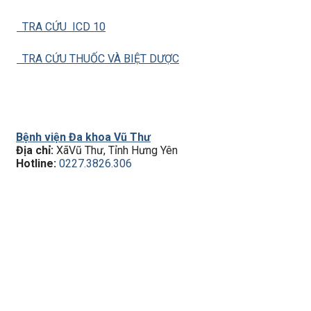
TRA CỨU ICD 10
TRA CỨU THUỐC VÀ BIỆT DƯỢC
Bệnh viện Đa khoa Vũ Thư
Địa chỉ:
XãVũ Thư, Tỉnh Hưng Yên
Hotline:
0227.3826.306