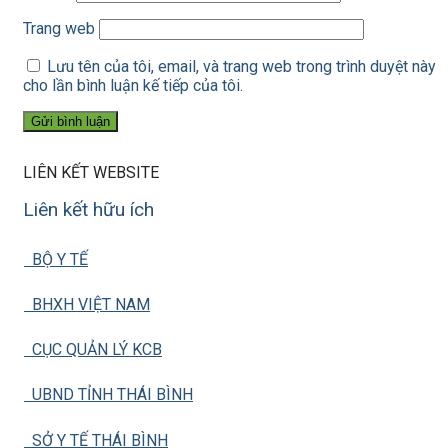
Trang web
Lưu tên của tôi, email, và trang web trong trình duyệt này
cho lần bình luận kế tiếp của tôi.
LIÊN KẾT WEBSITE
Liên kết hữu ích
BỘ Y TẾ
BHXH VIỆT NAM
CỤC QUẢN LÝ KCB
UBND TỈNH THÁI BÌNH
SỞ Y TẾ THÁI BÌNH