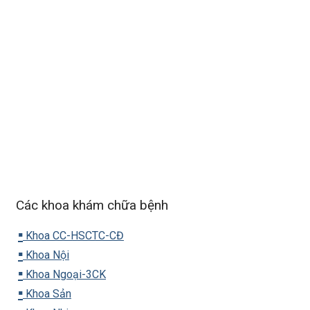
Các khoa khám chữa bệnh
▪️
Khoa CC-HSCTC-CĐ
▪️
Khoa Nội
▪️
Khoa Ngoại-3CK
▪️
Khoa Sản