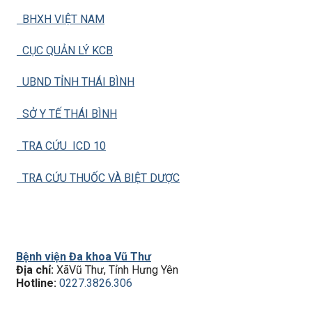
BHXH VIỆT NAM
CỤC QUẢN LÝ KCB
UBND TỈNH THÁI BÌNH
SỞ Y TẾ THÁI BÌNH
TRA CỨU ICD 10
TRA CỨU THUỐC VÀ BIỆT DƯỢC
Bệnh viện Đa khoa Vũ Thư
Địa chỉ:
XãVũ Thư, Tỉnh Hưng Yên
Hotline:
0227.3826.306