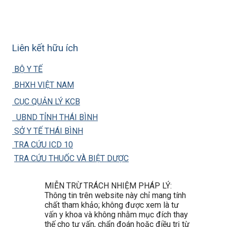
Liên kết hữu ích
BỘ Y TẾ
BHXH VIỆT NAM
CỤC QUẢN LÝ KCB
UBND TỈNH THÁI BÌNH
SỞ Y TẾ THÁI BÌNH
TRA CỨU ICD 10
TRA CỨU THUỐC VÀ BIỆT DƯỢC
MIỄN TRỪ TRÁCH NHIỆM PHÁP LÝ:
Thông tin trên website này chỉ mang tính
chất tham khảo; không được xem là tư
vấn y khoa và không nhằm mục đích thay
thế cho tư vấn, chẩn đoán hoặc điều trị từ