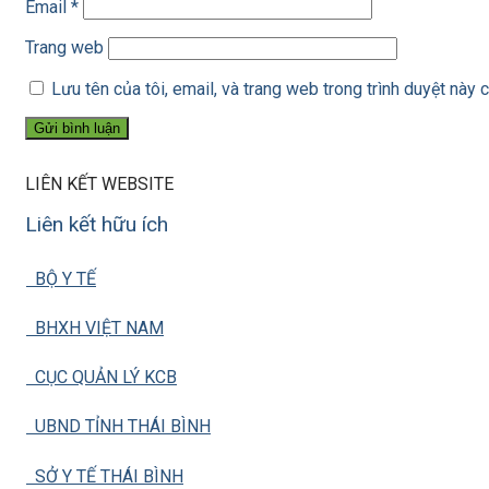
Email
*
Trang web
Lưu tên của tôi, email, và trang web trong trình duyệt này c
LIÊN KẾT WEBSITE
Liên kết hữu ích
BỘ Y TẾ
BHXH VIỆT NAM
CỤC QUẢN LÝ KCB
UBND TỈNH THÁI BÌNH
SỞ Y TẾ THÁI BÌNH