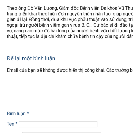
Theo ông Đỗ Văn Lương, Giám đốc Bệnh viện Đa khoa Vũ Thư: V
trung triển khai thực hiện đơn nguyên thận nhân tạo, giúp người
gian đi lại. Đồng thời, đưa khu vực phẫu thuật vào sử dụng; tr
ngoại trú người bệnh viêm gan virus B, C… Cử bác sĩ đi đào t
vụ, nâng cao mức độ hài lòng của người bệnh với chất lượng k
thuật, tiếp tục là địa chỉ khám chữa bệnh tin cậy của người dâ
Để lại một bình luận
Email của bạn sẽ không được hiển thị công khai.
Các trường 
Bình luận
*
Tên
*