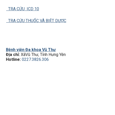
TRA CỨU ICD 10
TRA CỨU THUỐC VÀ BIỆT DƯỢC
Bệnh viện Đa khoa Vũ Thư
Địa chỉ:
XãVũ Thư, Tỉnh Hưng Yên
Hotline:
0227.3826.306