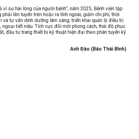
 vì sự hài lòng của người bệnh”, năm 2025, Bệnh viện tập
phải lên tuyến trên hoặc ra tỉnh ngoài, giảm chi phí, thời
 và tư vấn dinh dưỡng lâm sàng; triển khai quản lý điều trị
ngoại tiết niệu. Tích cực đổi mới phong cách, thái độ phục
 đầu tư trang thiết bị kỹ thuật hiện đại theo phân tuyến kỹ
Anh Đào (Báo Thái Bình)