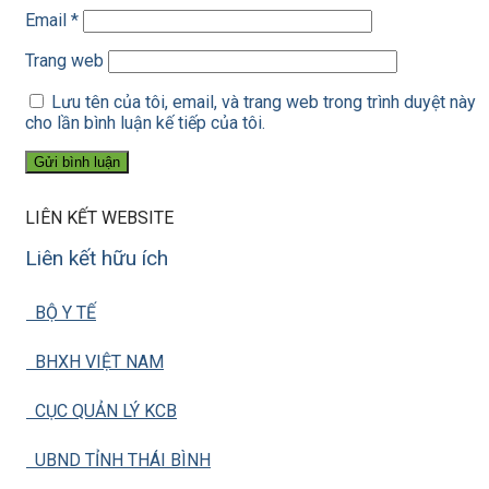
Email
*
Trang web
Lưu tên của tôi, email, và trang web trong trình duyệt này
cho lần bình luận kế tiếp của tôi.
LIÊN KẾT WEBSITE
Liên kết hữu ích
BỘ Y TẾ
BHXH VIỆT NAM
CỤC QUẢN LÝ KCB
UBND TỈNH THÁI BÌNH