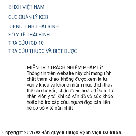
BHXH VIỆT NAM
CỤC QUẢN LÝ KCB
UBND TỈNH THÁI BÌNH
SỞ Y TẾ THÁI BÌNH
TRA CỨU ICD 10
TRA CỨU THUỐC VÀ BIỆT DƯỢC
MIỄN TRỪ TRÁCH NHIỆM PHÁP LÝ:
Thông tin trên website này chỉ mang tính
chất tham khảo; không được xem là tư
vấn y khoa và không nhằm mục đích thay
thế cho tư vấn, chẩn đoán hoặc điều trị từ
nhân viên y tế. Khi có vấn đề về sức khỏe
hoặc hỗ trợ cấp cứu, người đọc cần liên
hệ cơ sở y tế gần nhất.
Copyright 2026 ©
Bản quyền thuộc Bệnh viện Đa khoa