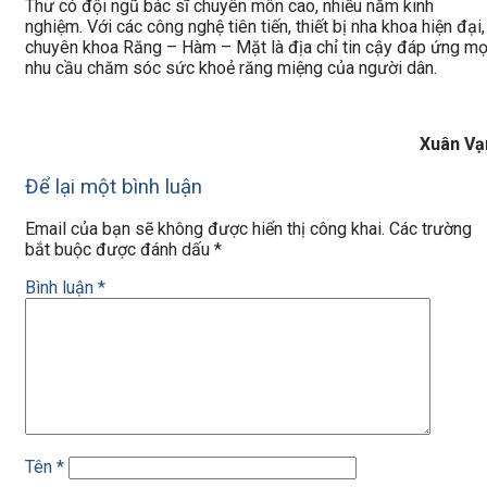
Thư có đội ngũ bác sĩ chuyên môn cao, nhiều năm kinh
nghiệm. Với các công nghệ tiên tiến, thiết bị nha khoa hiện đại,
chuyên khoa Răng – Hàm – Mặt là địa chỉ tin cậy đáp ứng mọ
nhu cầu chăm sóc sức khoẻ răng miệng của người dân.
Xuân Vạ
Để lại một bình luận
Email của bạn sẽ không được hiển thị công khai.
Các trường
bắt buộc được đánh dấu
*
Bình luận
*
Tên
*