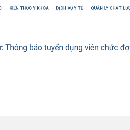
C
KIẾN THỨC Y KHOA
DỊCH VỤ Y TẾ
QUẢN LÝ CHẤT LƯ
: Thông báo tuyển dụng viên chức đợ