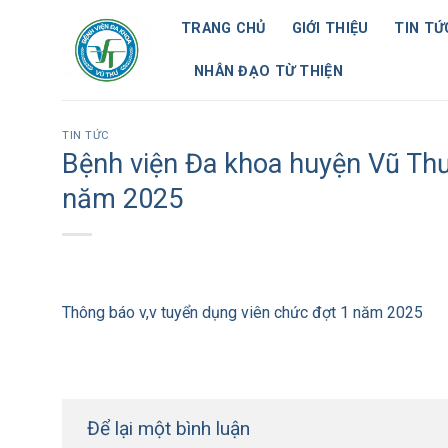
Skip
TRANG CHỦ
GIỚI THIỆU
TIN TỨ
to
content
NHÂN ĐẠO TỪ THIỆN
TIN TỨC
Bệnh viện Đa khoa huyện Vũ Thư
năm 2025
Thông báo v,v tuyển dụng viên chức đợt 1 năm 2025
Để lại một bình luận