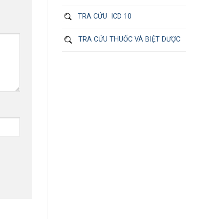
TRA CỨU ICD 10
TRA CỨU THUỐC VÀ BIỆT DƯỢC