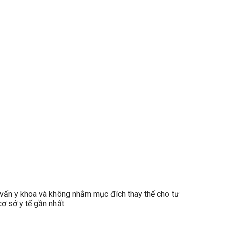
ấn y khoa và không nhằm mục đích thay thế cho tư
ơ sở y tế gần nhất.