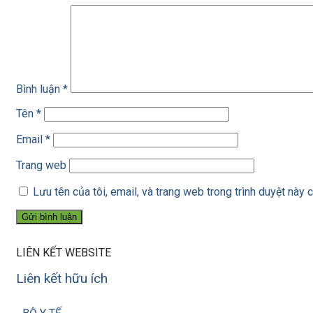
Bình luận
*
Tên
*
Email
*
Trang web
Lưu tên của tôi, email, và trang web trong trình duyệt này c
LIÊN KẾT WEBSITE
Liên kết hữu ích