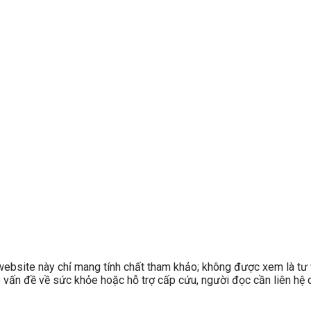
site này chỉ mang tính chất tham khảo; không được xem là tư v
có vấn đề về sức khỏe hoặc hỗ trợ cấp cứu, người đọc cần liên hệ c