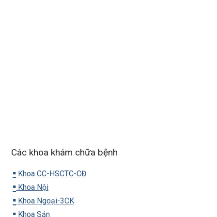
Các khoa khám chữa bệnh
▪️
Khoa CC-HSCTC-CĐ
▪️
Khoa Nội
▪️
Khoa Ngoại-3CK
▪️
Khoa Sản