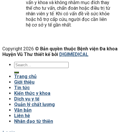
vấn y khoa và không nhằm mục đích thay
thế cho tư vấn, chẩn đoán hoặc điều trị từ
nhân viên y tế. Khi có vấn đề về sức khỏe
hoặc hỗ trợ cấp cứu, người đọc cần liên
hệ cơ sở y tế gần nhất.
Copyright 2026 ©
Bản quyền thuộc Bệnh viện Đa khoa
Huyện Vũ Thư thiết kế bởi
DIGIMEDICAL
Trang chủ
Giới thiệu
Tin tức
Kiến thức y khoa
Dịch vụ y tế
Quản lý chất lượng
Văn bản
Liên hệ
Nhân đạo từ thiện