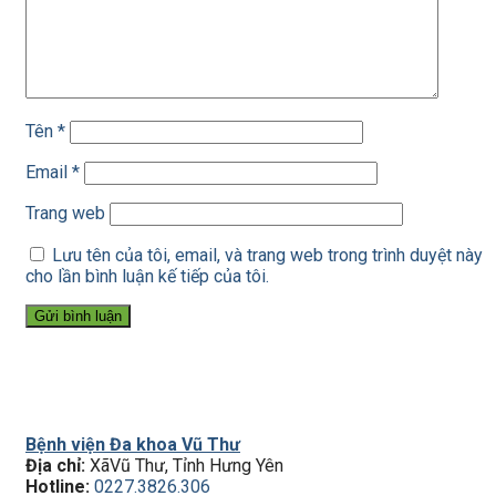
Tên
*
Email
*
Trang web
Lưu tên của tôi, email, và trang web trong trình duyệt này
cho lần bình luận kế tiếp của tôi.
Bệnh viện Đa khoa Vũ Thư
Địa chỉ:
XãVũ Thư, Tỉnh Hưng Yên
Hotline:
0227.3826.306