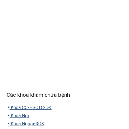
Các khoa khám chữa bệnh
▪️
Khoa CC-HSCTC-CĐ
▪️
Khoa Nội
▪️
Khoa Ngoại-3CK