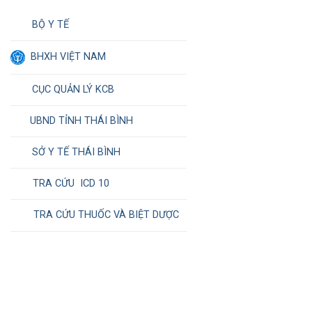
BỘ Y TẾ
BHXH VIỆT NAM
CỤC QUẢN LÝ KCB
UBND TỈNH THÁI BÌNH
SỞ Y TẾ THÁI BÌNH
TRA CỨU ICD 10
TRA CỨU THUỐC VÀ BIỆT DƯỢC