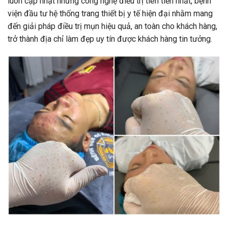
luôn cập nhật những công nghệ điều trị tiên tiến nhất, bệnh
viện đầu tư hệ thống trang thiết bị y tế hiện đại nhằm mang
đến giải pháp điều trị mụn hiệu quả, an toàn cho khách hàng,
trở thành địa chỉ làm đẹp uy tín được khách hàng tin tưởng.