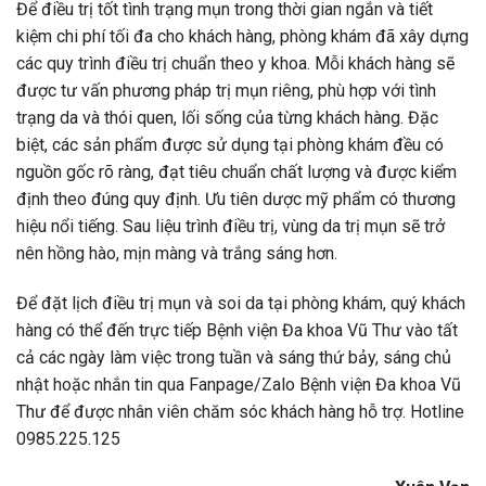
Để điều trị tốt tình trạng mụn trong thời gian ngắn và tiết
kiệm chi phí tối đa cho khách hàng, phòng khám đã xây dựng
các quy trình điều trị chuẩn theo y khoa. Mỗi khách hàng sẽ
được tư vấn phương pháp trị mụn riêng, phù hợp với tình
trạng da và thói quen, lối sống của từng khách hàng. Đặc
biệt, các sản phẩm được sử dụng tại phòng khám đều có
nguồn gốc rõ ràng, đạt tiêu chuẩn chất lượng và được kiểm
định theo đúng quy định. Ưu tiên dược mỹ phẩm có thương
hiệu nổi tiếng. Sau liệu trình điều trị, vùng da trị mụn sẽ trở
nên hồng hào, mịn màng và trắng sáng hơn.
Để đặt lịch điều trị mụn và soi da tại phòng khám, quý khách
hàng có thể đến trực tiếp Bệnh viện Đa khoa Vũ Thư vào tất
cả các ngày làm việc trong tuần và sáng thứ bảy, sáng chủ
nhật hoặc nhắn tin qua Fanpage/Zalo Bệnh viện Đa khoa Vũ
Thư để được nhân viên chăm sóc khách hàng hỗ trợ. Hotline
0985.225.125