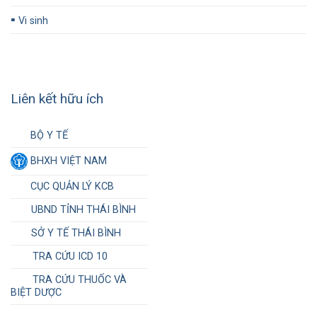
▪️
Vi sinh
Liên kết hữu ích
BỘ Y TẾ
BHXH VIỆT NAM
CỤC QUẢN LÝ KCB
UBND TỈNH THÁI BÌNH
SỞ Y TẾ THÁI BÌNH
TRA CỨU ICD 10
TRA CỨU THUỐC VÀ
BIỆT DƯỢC