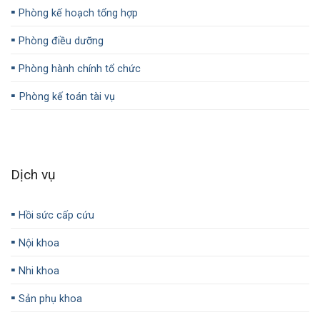
▪️
Phòng kế hoạch tổng hợp
▪️
Phòng điều dưỡng
▪️
Phòng hành chính tổ chức
▪️
Phòng kế toán tài vụ
Dịch vụ
▪️
Hồi sức cấp cứu
▪️
Nội khoa
▪️
Nhi khoa
▪️
Sản phụ khoa