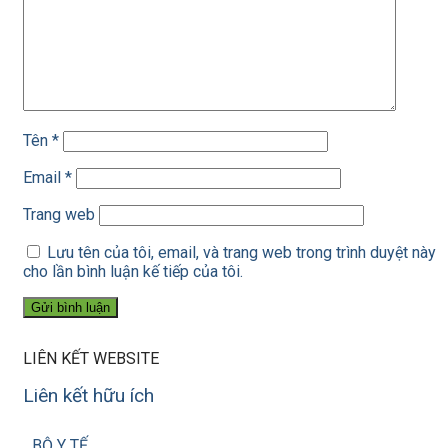
Tên
*
Email
*
Trang web
Lưu tên của tôi, email, và trang web trong trình duyệt này
cho lần bình luận kế tiếp của tôi.
LIÊN KẾT WEBSITE
Liên kết hữu ích
BỘ Y TẾ