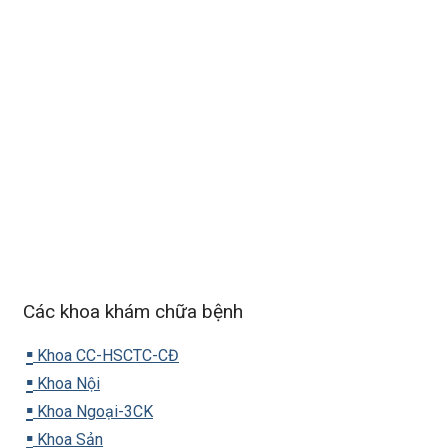
Các khoa khám chữa bệnh
▪️
Khoa CC-HSCTC-CĐ
▪️
Khoa Nội
▪️
Khoa Ngoại-3CK
▪️
Khoa Sản