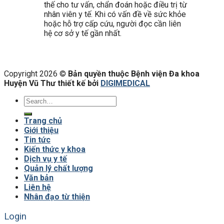
thế cho tư vấn, chẩn đoán hoặc điều trị từ
nhân viên y tế. Khi có vấn đề về sức khỏe
hoặc hỗ trợ cấp cứu, người đọc cần liên
hệ cơ sở y tế gần nhất.
Copyright 2026 ©
Bản quyền thuộc Bệnh viện Đa khoa
Huyện Vũ Thư thiết kế bởi
DIGIMEDICAL
Trang chủ
Giới thiệu
Tin tức
Kiến thức y khoa
Dịch vụ y tế
Quản lý chất lượng
Văn bản
Liên hệ
Nhân đạo từ thiện
Login