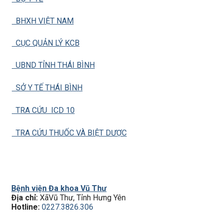
BHXH VIỆT NAM
CỤC QUẢN LÝ KCB
UBND TỈNH THÁI BÌNH
SỞ Y TẾ THÁI BÌNH
TRA CỨU ICD 10
TRA CỨU THUỐC VÀ BIỆT DƯỢC
Bệnh viện Đa khoa Vũ Thư
Địa chỉ:
XãVũ Thư, Tỉnh Hưng Yên
Hotline:
0227.3826.306