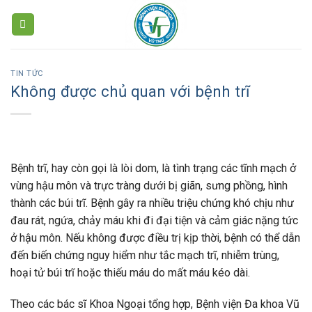
Skip
to
content
TIN TỨC
Không được chủ quan với bệnh trĩ
Bệnh trĩ, hay còn gọi là lòi dom, là tình trạng các tĩnh mạch ở
vùng hậu môn và trực tràng dưới bị giãn, sưng phồng, hình
thành các búi trĩ. Bệnh gây ra nhiều triệu chứng khó chịu như
đau rát, ngứa, chảy máu khi đi đại tiện và cảm giác nặng tức
ở hậu môn. Nếu không được điều trị kịp thời, bệnh có thể dẫn
đến biến chứng nguy hiểm như tắc mạch trĩ, nhiễm trùng,
hoại tử búi trĩ hoặc thiếu máu do mất máu kéo dài.
Theo các bác sĩ Khoa Ngoại tổng hợp, Bệnh viện Đa khoa Vũ