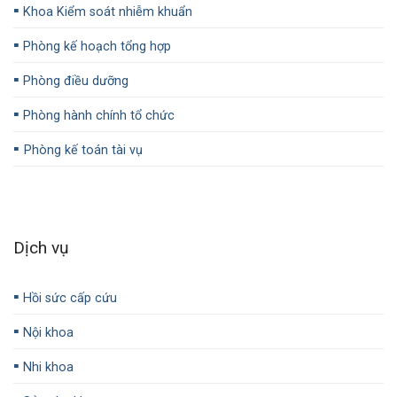
▪️
Khoa Kiểm soát nhiễm khuẩn
▪️
Phòng kế hoạch tổng hợp
▪️
Phòng điều dưỡng
▪️
Phòng hành chính tổ chức
▪️
Phòng kế toán tài vụ
Dịch vụ
▪️
Hồi sức cấp cứu
▪️
Nội khoa
▪️
Nhi khoa