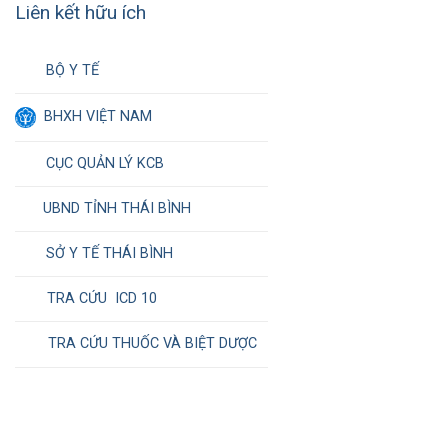
Liên kết hữu ích
BỘ Y TẾ
BHXH VIỆT NAM
CỤC QUẢN LÝ KCB
UBND TỈNH THÁI BÌNH
SỞ Y TẾ THÁI BÌNH
TRA CỨU ICD 10
TRA CỨU THUỐC VÀ BIỆT DƯỢC