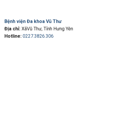
Bệnh viện Đa khoa Vũ Thư
Địa chỉ:
XãVũ Thư, Tỉnh Hưng Yên
Hotline:
0227.3826.306