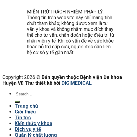
MIỄN TRỪ TRÁCH NHIỆM PHÁP LÝ:
Thông tin trên website này chỉ mang tính
chất tham khảo; không được xem là tư
vấn y khoa và không nhằm mục đích thay
thế cho tư vấn, chẩn đoán hoặc điều trị từ
nhân viên y tế. Khi có vấn đề về sức khỏe
hoặc hỗ trợ cấp cứu, người đọc cần liên
hệ cơ sở y tế gần nhất.
Copyright 2026 ©
Bản quyền thuộc Bệnh viện Đa khoa
Huyện Vũ Thư thiết kế bởi
DIGIMEDICAL
Trang chủ
Giới thiệu
Tin tức
Kiến thức y khoa
Dịch vụ y tế
Quản lý chất lượng