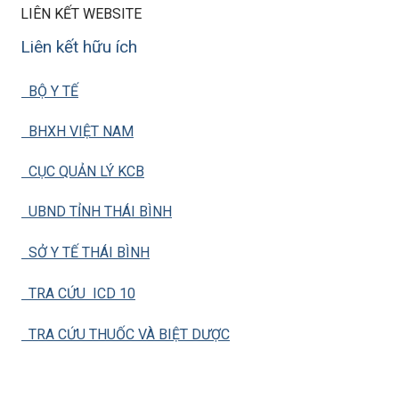
LIÊN KẾT WEBSITE
Liên kết hữu ích
BỘ Y TẾ
BHXH VIỆT NAM
CỤC QUẢN LÝ KCB
UBND TỈNH THÁI BÌNH
SỞ Y TẾ THÁI BÌNH
TRA CỨU ICD 10
TRA CỨU THUỐC VÀ BIỆT DƯỢC