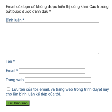
Email của bạn sẽ không được hiển thị công khai.
Các trường
bắt buộc được đánh dấu
*
Bình luận
*
Tên
*
Email
*
Trang web
Lưu tên của tôi, email, và trang web trong trình duyệt này
cho lần bình luận kế tiếp của tôi.