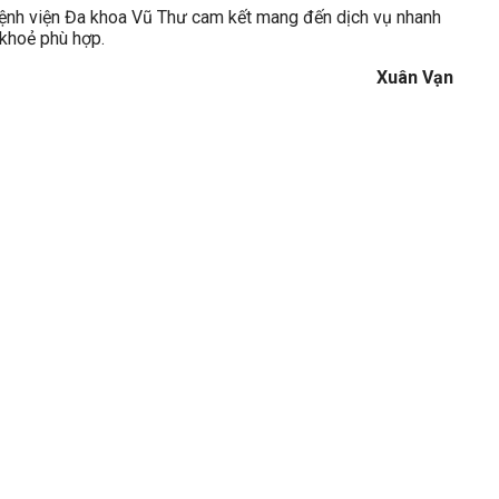
, Bệnh viện Đa khoa Vũ Thư cam kết mang đến dịch vụ nhanh
 khoẻ phù hợp.
Xuân Vạn