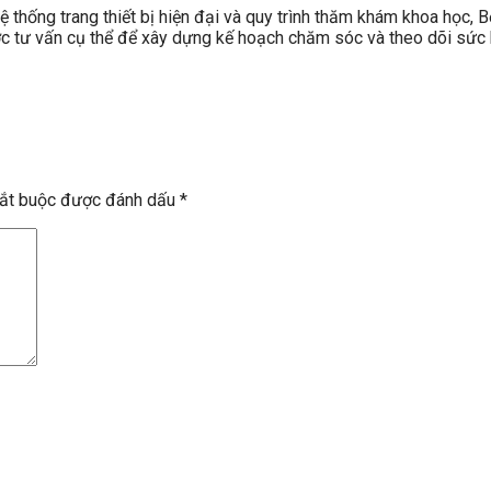
ệ thống trang thiết bị hiện đại và quy trình thăm khám khoa học
ợc tư vấn cụ thể để xây dựng kế hoạch chăm sóc và theo dõi sức
bắt buộc được đánh dấu
*