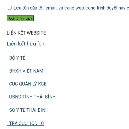
Lưu tên của tôi, email, và trang web trong trình duyệt này c
LIÊN KẾT WEBSITE
Liên kết hữu ích
BỘ Y TẾ
BHXH VIỆT NAM
CỤC QUẢN LÝ KCB
UBND TỈNH THÁI BÌNH
SỞ Y TẾ THÁI BÌNH
TRA CỨU ICD 10