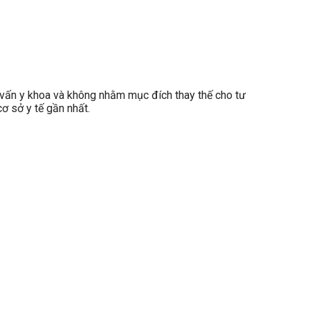
ấn y khoa và không nhằm mục đích thay thế cho tư
ơ sở y tế gần nhất.