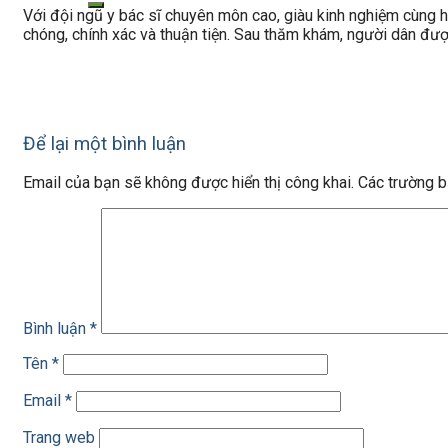
Với đội ngũ y bác sĩ chuyên môn cao, giàu kinh nghiệm cùng h
chóng, chính xác và thuận tiện. Sau thăm khám, người dân đư
Để lại một bình luận
Email của bạn sẽ không được hiển thị công khai.
Các trường 
Bình luận
*
Tên
*
Email
*
Trang web