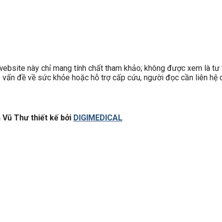
site này chỉ mang tính chất tham khảo; không được xem là tư v
có vấn đề về sức khỏe hoặc hỗ trợ cấp cứu, người đọc cần liên hệ c
Vũ Thư thiết kế bởi
DIGIMEDICAL