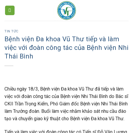
Skip
to
content
TIN TỨC
Bệnh viện Đa khoa Vũ Thư tiếp và làm
việc với đoàn công tác của Bệnh viện Nhi
Thái Bình
Chiều ngày 18/3, Bệnh viện Đa khoa Vũ Thư đã tiếp và làm
việc với đoàn công tác của Bệnh viện Nhi Thái Bình do Bác sĩ
CKII Trần Trọng Kiểm, Phó Giám đốc Bệnh viện Nhi Thái Bình
làm Trưởng đoàn. Buổi làm việc nhằm khảo sát nhu cầu đào
tạo và chuyển giao kỹ thuật cho Bệnh viện Đa khoa Vũ Thư.
Tiếp và làm việc với đoàn công tác có Tiến sĩ Đỗ Văn Lương,