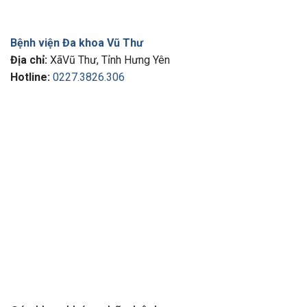
Bệnh viện Đa khoa Vũ Thư
Địa chỉ:
XãVũ Thư, Tỉnh Hưng Yên
Hotline:
0227.3826.306