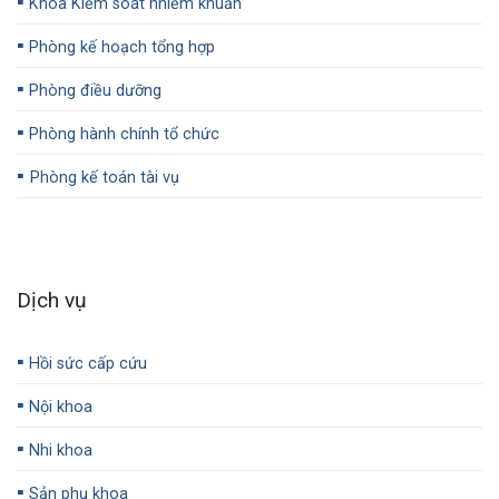
▪️
Khoa Kiểm soát nhiễm khuẩn
▪️
Phòng kế hoạch tổng hợp
▪️
Phòng điều dưỡng
▪️
Phòng hành chính tổ chức
▪️
Phòng kế toán tài vụ
Dịch vụ
▪️
Hồi sức cấp cứu
▪️
Nội khoa
▪️
Nhi khoa
▪️
Sản phụ khoa