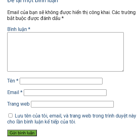
Để lại một bình luận
Email của bạn sẽ không được hiển thị công khai.
Các trường
bắt buộc được đánh dấu
*
Bình luận
*
Tên
*
Email
*
Trang web
Lưu tên của tôi, email, và trang web trong trình duyệt này
cho lần bình luận kế tiếp của tôi.