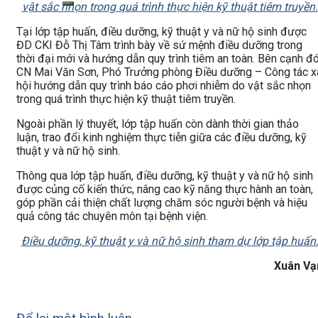
vật sắc nhọn trong quá trình thực hiện kỹ thuật tiêm truyền.
Tại lớp tập huấn, điều dưỡng, kỹ thuật y và nữ hộ sinh được
ĐD CKI Đỗ Thị Tâm trình bày về sứ mệnh điều dưỡng trong
thời đại mới và hướng dẫn quy trình tiêm an toàn. Bên cạnh đó
CN Mai Văn Sơn, Phó Trưởng phòng Điều dưỡng – Công tác x
hội hướng dẫn quy trình báo cáo phơi nhiễm do vật sắc nhọn
trong quá trình thực hiện kỹ thuật tiêm truyền.
Ngoài phần lý thuyết, lớp tập huấn còn dành thời gian thảo
luận, trao đổi kinh nghiệm thực tiễn giữa các điều dưỡng, kỹ
thuật y và nữ hộ sinh.
Thông qua lớp tập huấn, điều dưỡng, kỹ thuật y và nữ hộ sinh
được củng cố kiến thức, nâng cao kỹ năng thực hành an toàn,
góp phần cải thiện chất lượng chăm sóc người bệnh và hiệu
quả công tác chuyên môn tại bệnh viện.
Điều dưỡng, kỹ thuật y và nữ hộ sinh tham dự lớp tập huấn
Xuân Vạ