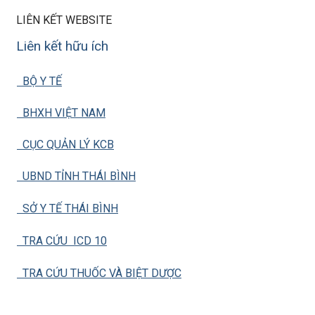
LIÊN KẾT WEBSITE
Liên kết hữu ích
BỘ Y TẾ
BHXH VIỆT NAM
CỤC QUẢN LÝ KCB
UBND TỈNH THÁI BÌNH
SỞ Y TẾ THÁI BÌNH
TRA CỨU ICD 10
TRA CỨU THUỐC VÀ BIỆT DƯỢC