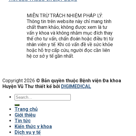
MIỄN TRỪ TRÁCH NHIỆM PHÁP LÝ:
Thông tin trên website này chỉ mang tính
chất tham khảo; không được xem là tư
vấn y khoa và không nhằm mục đích thay
thế cho tư vấn, chẩn đoán hoặc điều trị từ
nhân viên y tế. Khi có vấn đề về sức khỏe
hoặc hỗ trợ cấp cứu, người đọc cần liên
hệ cơ sở y tế gần nhất.
Copyright 2026 ©
Bản quyền thuộc Bệnh viện Đa khoa
Huyện Vũ Thư thiết kế bởi
DIGIMEDICAL
Trang chủ
Giới thiệu
Tin tức
Kiến thức y khoa
Dịch vụ y tế