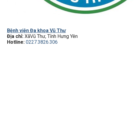
Bệnh viện Đa khoa Vũ Thư
Địa chỉ:
XãVũ Thư, Tỉnh Hưng Yên
Hotline:
0227.3826.306