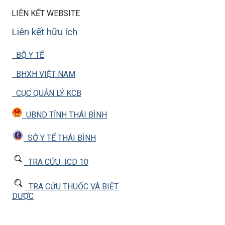
LIÊN KẾT WEBSITE
Liên kết hữu ích
BỘ Y TẾ
BHXH VIỆT NAM
CỤC QUẢN LÝ KCB
UBND TỈNH THÁI BÌNH
SỞ Y TẾ THÁI BÌNH
TRA CỨU ICD 10
TRA CỨU THUỐC VÀ BIỆT
DƯỢC