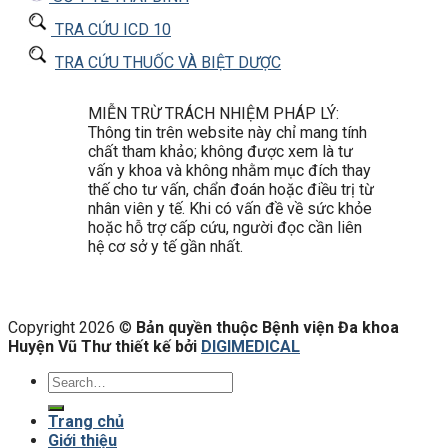
TRA CỨU ICD 10
TRA CỨU THUỐC VÀ BIỆT DƯỢC
MIỄN TRỪ TRÁCH NHIỆM PHÁP LÝ:
Thông tin trên website này chỉ mang tính
chất tham khảo; không được xem là tư
vấn y khoa và không nhằm mục đích thay
thế cho tư vấn, chẩn đoán hoặc điều trị từ
nhân viên y tế. Khi có vấn đề về sức khỏe
hoặc hỗ trợ cấp cứu, người đọc cần liên
hệ cơ sở y tế gần nhất.
Copyright 2026 ©
Bản quyền thuộc Bệnh viện Đa khoa
Huyện Vũ Thư thiết kế bởi
DIGIMEDICAL
Trang chủ
Giới thiệu