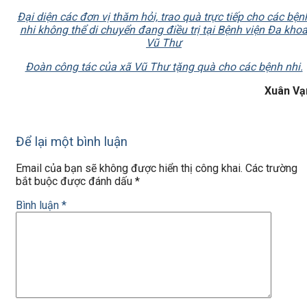
Đại diện các đơn vị thăm hỏi, trao quà trực tiếp cho các bện
nhi không thể di chuyển đang điều trị tại Bệnh viện Đa kho
Vũ Thư
Đoàn công tác của xã Vũ Thư tặng quà cho các bệnh nhi.
Xuân Vạ
Để lại một bình luận
Email của bạn sẽ không được hiển thị công khai.
Các trường
bắt buộc được đánh dấu
*
Bình luận
*