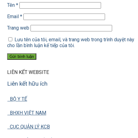
Tên
*
Email
*
Trang web
Lưu tên của tôi, email, và trang web trong trình duyệt này
cho lần bình luận kế tiếp của tôi.
LIÊN KẾT WEBSITE
Liên kết hữu ích
BỘ Y TẾ
BHXH VIỆT NAM
CỤC QUẢN LÝ KCB