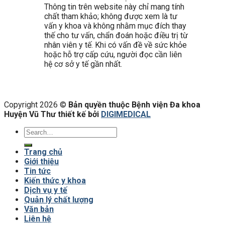
Thông tin trên website này chỉ mang tính
chất tham khảo; không được xem là tư
vấn y khoa và không nhằm mục đích thay
thế cho tư vấn, chẩn đoán hoặc điều trị từ
nhân viên y tế. Khi có vấn đề về sức khỏe
hoặc hỗ trợ cấp cứu, người đọc cần liên
hệ cơ sở y tế gần nhất.
Copyright 2026 ©
Bản quyền thuộc Bệnh viện Đa khoa
Huyện Vũ Thư thiết kế bởi
DIGIMEDICAL
Trang chủ
Giới thiệu
Tin tức
Kiến thức y khoa
Dịch vụ y tế
Quản lý chất lượng
Văn bản
Liên hệ