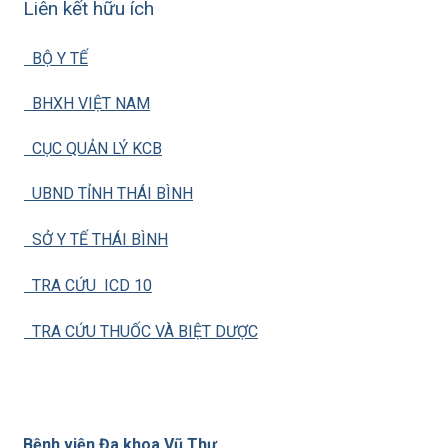
Liên kết hữu ích
BỘ Y TẾ
BHXH VIỆT NAM
CỤC QUẢN LÝ KCB
UBND TỈNH THÁI BÌNH
SỞ Y TẾ THÁI BÌNH
TRA CỨU ICD 10
TRA CỨU THUỐC VÀ BIỆT DƯỢC
Bệnh viện Đa khoa Vũ Thư