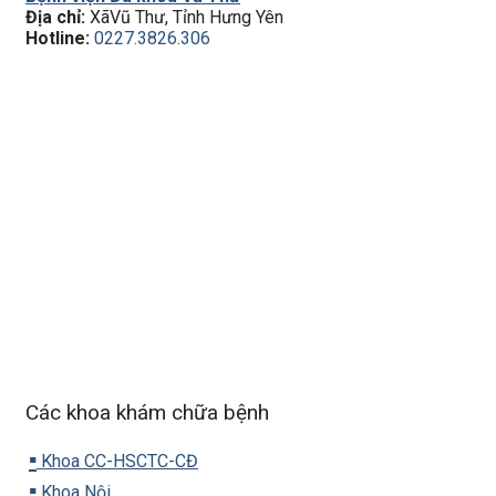
Địa chỉ:
XãVũ Thư, Tỉnh Hưng Yên
Hotline:
0227.3826.306
Các khoa khám chữa bệnh
▪️
Khoa CC-HSCTC-CĐ
▪️
Khoa Nội