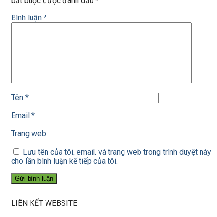
bắt buộc được đánh dấu
*
Bình luận
*
Tên
*
Email
*
Trang web
Lưu tên của tôi, email, và trang web trong trình duyệt này
cho lần bình luận kế tiếp của tôi.
LIÊN KẾT WEBSITE