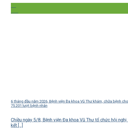
06
Th8
6 tháng đầu năm 2026, Bệnh viện Đa khoa Vũ Thư khám, chữa bệnh ch
75.201 lượt bệnh nhân
Chiều ngày 5/8, Bệnh viện Đa khoa Vũ Thư tổ chức hội nghị
kết [...]