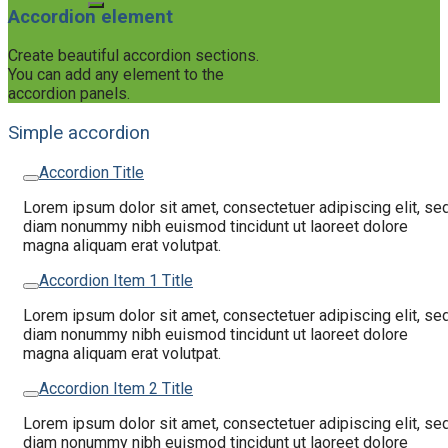
Accordion element
Create beautiful accordion sections.
You can add any element to the
accordion panels.
Simple accordion
Accordion Title
Lorem ipsum dolor sit amet, consectetuer adipiscing elit, se
diam nonummy nibh euismod tincidunt ut laoreet dolore
magna aliquam erat volutpat.
Accordion Item 1 Title
Lorem ipsum dolor sit amet, consectetuer adipiscing elit, se
diam nonummy nibh euismod tincidunt ut laoreet dolore
magna aliquam erat volutpat.
Accordion Item 2 Title
Lorem ipsum dolor sit amet, consectetuer adipiscing elit, se
diam nonummy nibh euismod tincidunt ut laoreet dolore