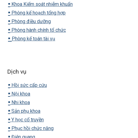
▪️
Khoa Kiểm soát nhiễm khuẩn
▪️
Phòng kế hoạch tổng hợp
▪️
Phòng điều dưỡng
▪️
Phòng hành chính tổ chức
▪️
Phòng kế toán tài vụ
Dịch vụ
▪️
Hồi sức cấp cứu
▪️
Nội khoa
▪️
Nhi khoa
▪️
Sản phụ khoa
▪️
Y học cổ truyền
▪️
Phục hồi chức năng
▪️
Điện quang