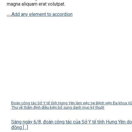
magna aliquam erat volutpat.
Add any element to accordion
Đoàn công tác Sở Y tế tỉnh Hưng Yên làm việc tại Bệnh viện Đa khoa V
Thư về thẩm định điều kiện bổ sung danh mục kỹ thuật
Sáng ngày 6/8, đoàn công tác của Sở Y tế tỉnh Hưng Yên do
đồng [...]