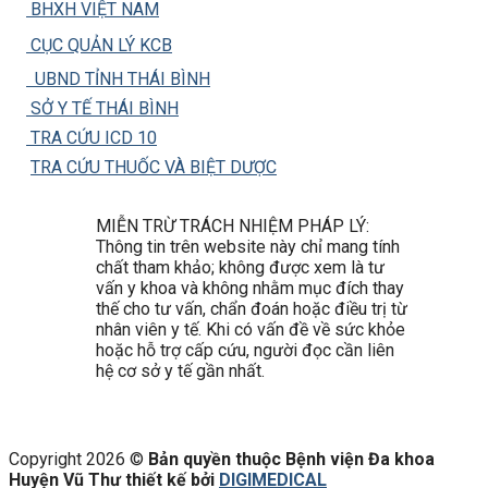
BHXH VIỆT NAM
CỤC QUẢN LÝ KCB
UBND TỈNH THÁI BÌNH
SỞ Y TẾ THÁI BÌNH
TRA CỨU ICD 10
TRA CỨU THUỐC VÀ BIỆT DƯỢC
MIỄN TRỪ TRÁCH NHIỆM PHÁP LÝ:
Thông tin trên website này chỉ mang tính
chất tham khảo; không được xem là tư
vấn y khoa và không nhằm mục đích thay
thế cho tư vấn, chẩn đoán hoặc điều trị từ
nhân viên y tế. Khi có vấn đề về sức khỏe
hoặc hỗ trợ cấp cứu, người đọc cần liên
hệ cơ sở y tế gần nhất.
Copyright 2026 ©
Bản quyền thuộc Bệnh viện Đa khoa
Huyện Vũ Thư thiết kế bởi
DIGIMEDICAL