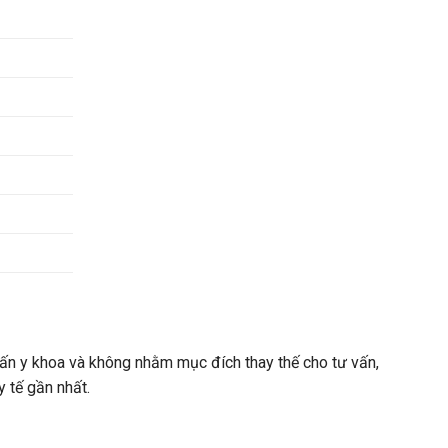
n y khoa và không nhằm mục đích thay thế cho tư vấn,
y tế gần nhất.