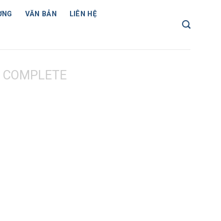
ỢNG
VĂN BẢN
LIÊN HỆ
 COMPLETE