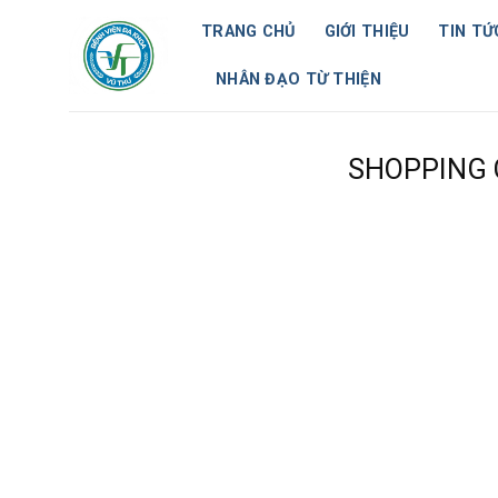
Skip
TRANG CHỦ
GIỚI THIỆU
TIN TỨ
to
content
NHÂN ĐẠO TỪ THIỆN
SHOPPING 