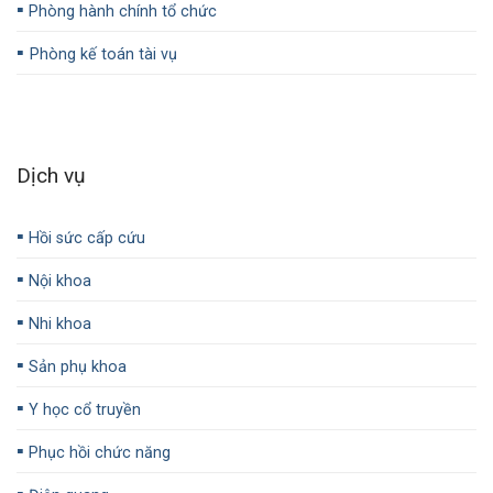
▪️
Phòng hành chính tổ chức
▪️
Phòng kế toán tài vụ
Dịch vụ
▪️
Hồi sức cấp cứu
▪️
Nội khoa
▪️
Nhi khoa
▪️
Sản phụ khoa
▪️
Y học cổ truyền
▪️
Phục hồi chức năng