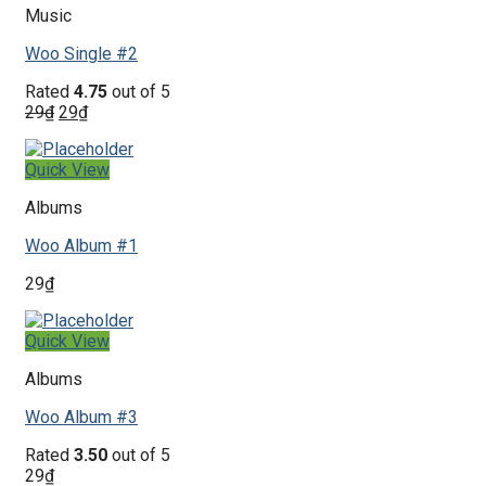
Music
Woo Single #2
Rated
4.75
out of 5
29
₫
29
₫
Quick View
Albums
Woo Album #1
29
₫
Quick View
Albums
Woo Album #3
Rated
3.50
out of 5
29
₫