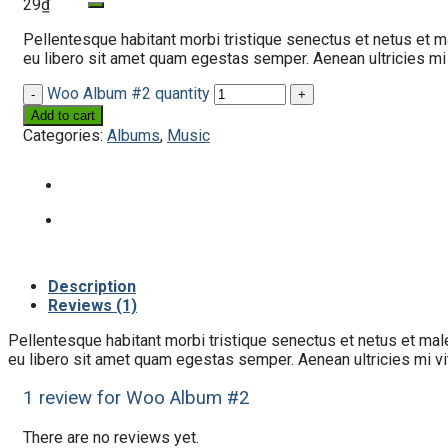
29
₫
Pellentesque habitant morbi tristique senectus et netus et ma
eu libero sit amet quam egestas semper. Aenean ultricies mi v
Woo Album #2 quantity
Add to cart
Categories:
Albums
,
Music
Description
Reviews (1)
Pellentesque habitant morbi tristique senectus et netus et male
eu libero sit amet quam egestas semper. Aenean ultricies mi vit
1 review for
Woo Album #2
There are no reviews yet.