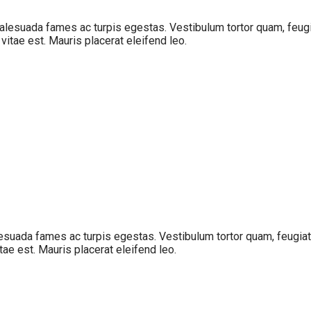
lesuada fames ac turpis egestas. Vestibulum tortor quam, feugiat
itae est. Mauris placerat eleifend leo.
suada fames ac turpis egestas. Vestibulum tortor quam, feugiat v
ae est. Mauris placerat eleifend leo.