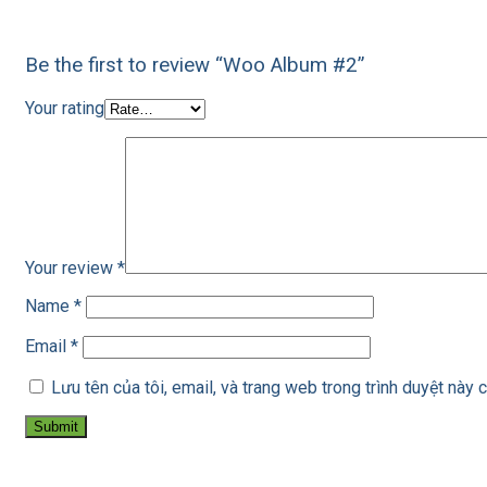
Be the first to review “Woo Album #2”
Your rating
Your review
*
Name
*
Email
*
Lưu tên của tôi, email, và trang web trong trình duyệt này c