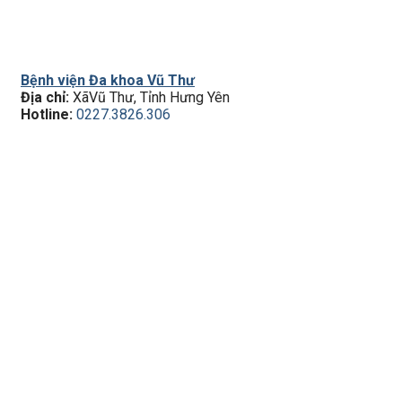
Bệnh viện Đa khoa Vũ Thư
Địa chỉ:
XãVũ Thư, Tỉnh Hưng Yên
Hotline:
0227.3826.306