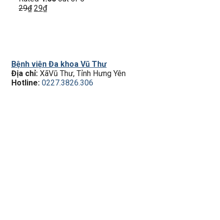
29
₫
29
₫
Bệnh viện Đa khoa Vũ Thư
Địa chỉ:
XãVũ Thư, Tỉnh Hưng Yên
Hotline:
0227.3826.306