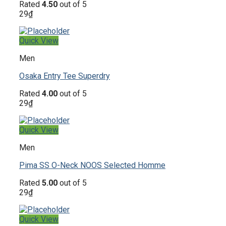
Rated
4.50
out of 5
29
₫
Quick View
Men
Osaka Entry Tee Superdry
Rated
4.00
out of 5
29
₫
Quick View
Men
Pima SS O-Neck NOOS Selected Homme
Rated
5.00
out of 5
29
₫
Quick View