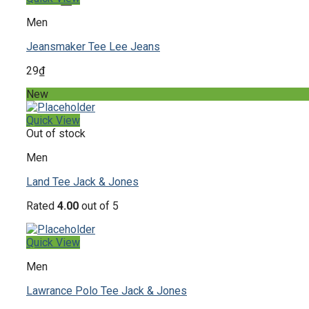
Men
Jeansmaker Tee Lee Jeans
29
₫
New
Quick View
Out of stock
Men
Land Tee Jack & Jones
Rated
4.00
out of 5
Quick View
Men
Lawrance Polo Tee Jack & Jones