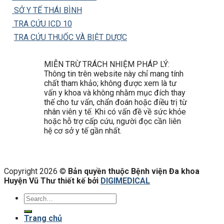
SỞ Y TẾ THÁI BÌNH
TRA CỨU ICD 10
TRA CỨU THUỐC VÀ BIỆT DƯỢC
MIỄN TRỪ TRÁCH NHIỆM PHÁP LÝ:
Thông tin trên website này chỉ mang tính
chất tham khảo; không được xem là tư
vấn y khoa và không nhằm mục đích thay
thế cho tư vấn, chẩn đoán hoặc điều trị từ
nhân viên y tế. Khi có vấn đề về sức khỏe
hoặc hỗ trợ cấp cứu, người đọc cần liên
hệ cơ sở y tế gần nhất.
Copyright 2026 ©
Bản quyền thuộc Bệnh viện Đa khoa
Huyện Vũ Thư thiết kế bởi
DIGIMEDICAL
Trang chủ