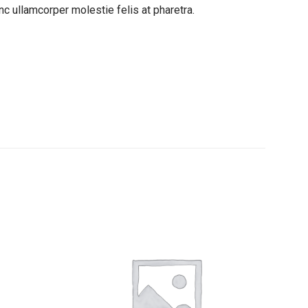
unc ullamcorper molestie felis at pharetra.