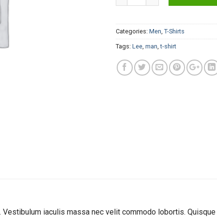
Categories:
Men
,
T-Shirts
Tags:
Lee
,
man
,
t-shirt
. Vestibulum iaculis massa nec velit commodo lobortis. Quisque di