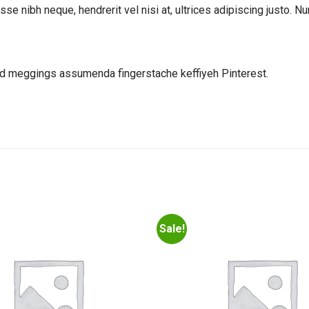
se nibh neque, hendrerit vel nisi at, ultrices adipiscing justo. N
led meggings assumenda fingerstache keffiyeh Pinterest.
Sale!