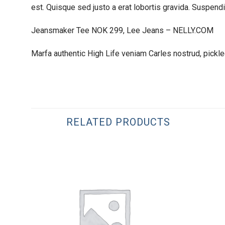
est. Quisque sed justo a erat lobortis gravida. Suspendis
Jeansmaker Tee NOK 299, Lee Jeans – NELLY.COM
Marfa authentic High Life veniam Carles nostrud, pick
RELATED PRODUCTS