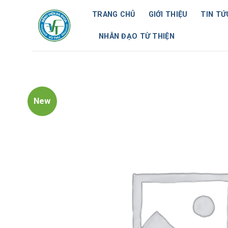
Skip
TRANG CHỦ
GIỚI THIỆU
TIN TỨ
to
content
NHÂN ĐẠO TỪ THIỆN
New