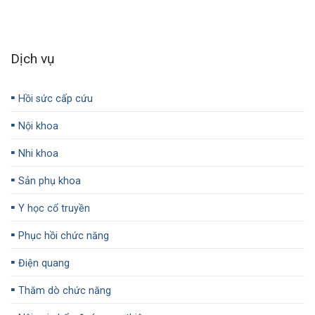
Dịch vụ
▪️
Hồi sức cấp cứu
▪️
Nội khoa
▪️
Nhi khoa
▪️
Sản phụ khoa
▪️
Y học cổ truyền
▪️
Phục hồi chức năng
▪️
Điện quang
▪️
Thăm dò chức năng