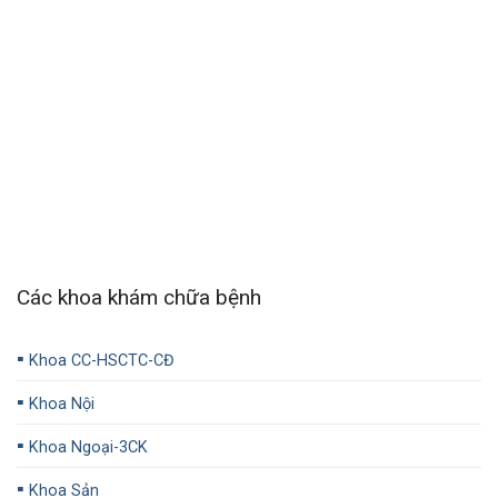
Các khoa khám chữa bệnh
▪️
Khoa CC-HSCTC-CĐ
▪️
Khoa Nội
▪️
Khoa Ngoại-3CK
▪️
Khoa Sản