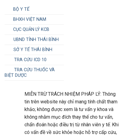
BỘ Y TẾ
BHXH VIỆT NAM
CỤC QUẢN LÝ KCB
UBND TỈNH THÁI BÌNH
SỞ Y TẾ THÁI BÌNH
TRA CỨU ICD 10
TRA CỨU THUỐC VÀ
BIỆT DƯỢC
MIỄN TRỪ TRÁCH NHIỆM PHÁP LÝ: Thông
tin trên website này chỉ mang tính chất tham
khảo; không được xem là tư vấn y khoa và
không nhằm mục đích thay thế cho tư vấn,
chẩn đoán hoặc điều trị từ nhân viên y tế. Khi
có vấn đề về sức khỏe hoặc hỗ trợ cấp cứu,