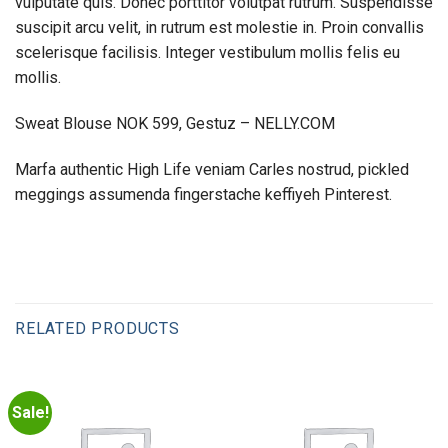
vulputate quis. Donec porttitor volutpat rutrum. Suspendisse
suscipit arcu velit, in rutrum est molestie in. Proin convallis
scelerisque facilisis. Integer vestibulum mollis felis eu
mollis.
Sweat Blouse NOK 599, Gestuz – NELLY.COM
Marfa authentic High Life veniam Carles nostrud, pickled
meggings assumenda fingerstache keffiyeh Pinterest.
RELATED PRODUCTS
Sale!