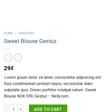
HOME
/
SWEATERS
Sweat Blouse Gestuz
29
₫
.Lorem ipsum dolor sit amet, consectetur adipiscing elit.
Duis condimentum pretium turpis, vel pulvinar diam
vulputate quis. Donec porttitor volutpat rutrum. Sweat
Blouse NOK 599, Gestuz – Nelly.com
Sweat Blouse Gestuz quantity
ADD TO CART