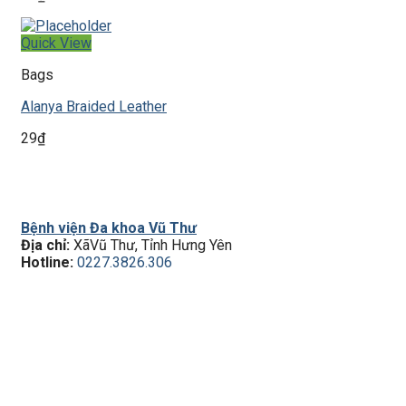
Quick View
Bags
Alanya Braided Leather
29
₫
Bệnh viện Đa khoa Vũ Thư
Địa chỉ:
XãVũ Thư, Tỉnh Hưng Yên
Hotline:
0227.3826.306