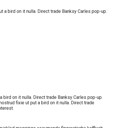
t a bird on it nulla. Direct trade Banksy Carles pop-up.
a bird on it nulla. Direct trade Banksy Carles pop-up.
rud fixie ut put a bird on it nulla. Direct trade
terest.